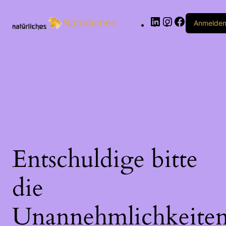
LinkedIn
Instagram
Facebook
Natürliches
Anmelde
Entschuldige bitte
die
Unannehmlichkeiten