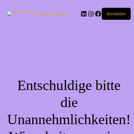
Natürliches
Anmelden
Entschuldige bitte
die
Unannehmlichkeiten!