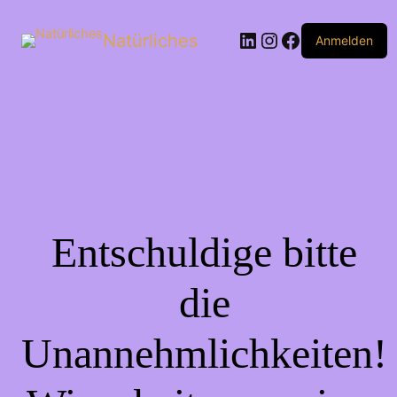
Natürliches
Anmelden
Entschuldige bitte
die
Unannehmlichkeiten!