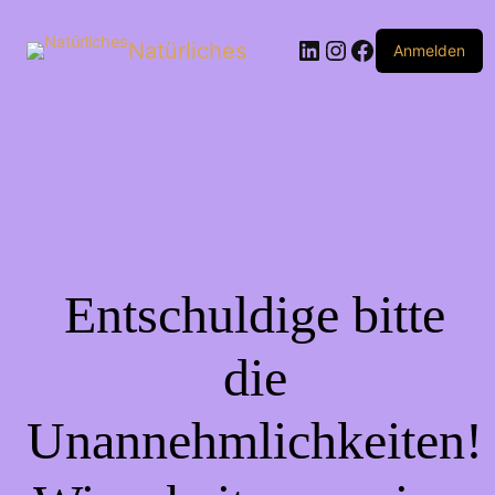
Natürliches
Anmelden
Entschuldige bitte
die
Unannehmlichkeiten!