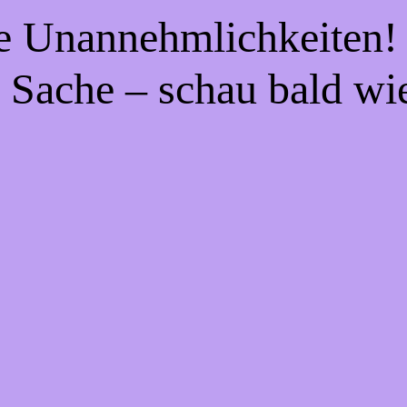
ie Unannehmlichkeiten! 
 Sache – schau bald wi