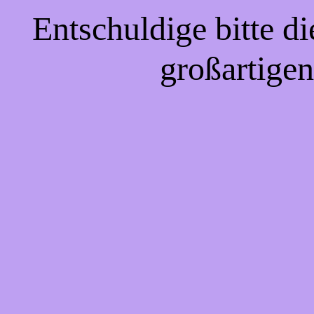
Entschuldige bitte d
großartigen