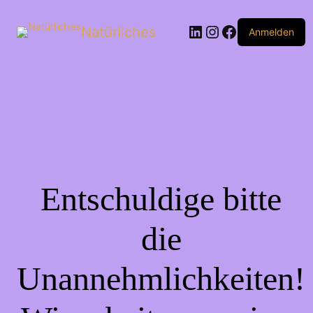
Natürliches
Anmelden
Entschuldige bitte
die
Unannehmlichkeiten!