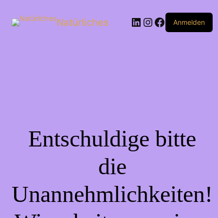
Natürliches
Anmelden
Entschuldige bitte
die
Unannehmlichkeiten!