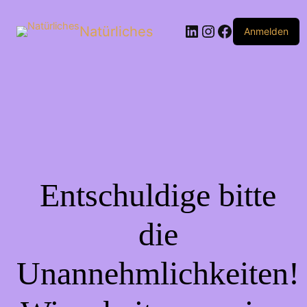
Natürliches
Anmelden
Entschuldige bitte
die
Unannehmlichkeiten!